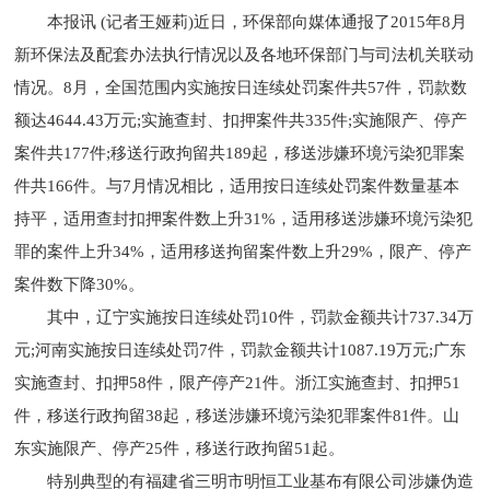
本报讯 (记者王娅莉)近日，环保部向媒体通报了2015年8月
新环保法及配套办法执行情况以及各地环保部门与司法机关联动
情况。8月，全国范围内实施按日连续处罚案件共57件，罚款数
额达4644.43万元;实施查封、扣押案件共335件;实施限产、停产
案件共177件;移送行政拘留共189起，移送涉嫌环境污染犯罪案
件共166件。与7月情况相比，适用按日连续处罚案件数量基本
持平，适用查封扣押案件数上升31%，适用移送涉嫌环境污染犯
罪的案件上升34%，适用移送拘留案件数上升29%，限产、停产
案件数下降30%。
其中，辽宁实施按日连续处罚10件，罚款金额共计737.34万
元;河南实施按日连续处罚7件，罚款金额共计1087.19万元;广东
实施查封、扣押58件，限产停产21件。浙江实施查封、扣押51
件，移送行政拘留38起，移送涉嫌环境污染犯罪案件81件。山
东实施限产、停产25件，移送行政拘留51起。
特别典型的有福建省三明市明恒工业基布有限公司涉嫌伪造