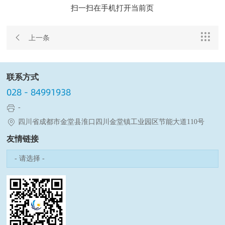
扫一扫在手机打开当前页


上一条
联系方式
028 - 84991938

-

四川省成都市金堂县淮口四川金堂镇工业园区节能大道110号
友情链接