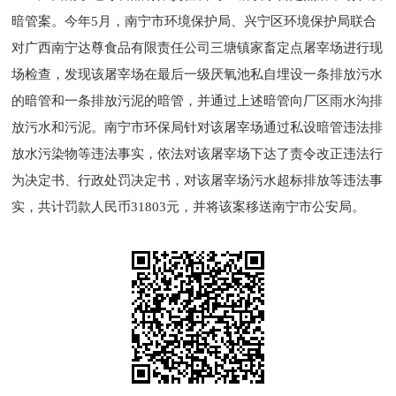
暗管案。今年5月，南宁市环境保护局、兴宁区环境保护局联合
对广西南宁达尊食品有限责任公司三塘镇家畜定点屠宰场进行现
场检查，发现该屠宰场在最后一级厌氧池私自埋设一条排放污水
的暗管和一条排放污泥的暗管，并通过上述暗管向厂区雨水沟排
放污水和污泥。南宁市环保局针对该屠宰场通过私设暗管违法排
放水污染物等违法事实，依法对该屠宰场下达了责令改正违法行
为决定书、行政处罚决定书，对该屠宰场污水超标排放等违法事
实，共计罚款人民币31803元，并将该案移送南宁市公安局。