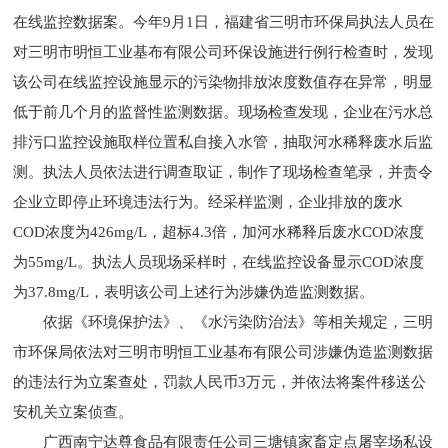
在线监控数据案。今年9月1日，福建省三明市环保局执法人员在
对三明市明恒工业基布有限公司环保设施进行例行检查时，发现
该公司在线监控设施显示的污染物排放浓度数值存在异常，明显
低于前几个月的监督性监测数据。现场检查发现，企业在污水总
排污口监控设施取样位置私自接入水管，抽取河水稀释废水后监
测。执法人员依法进行调查取证，制作了现场检查笔录，并责令
企业立即停止环境违法行为。经采样监测，企业排放的废水
COD浓度为426mg/L，超标4.3倍，加河水稀释后废水COD浓度
为55mg/L。执法人员现场采样时，在线监控设备显示COD浓度
为37.8mg/L，表明该公司上述行为涉嫌伪造监测数据。
依据《环境保护法》、《水污染防治法》等相关规定，三明
市环保局依法对三明市明恒工业基布有限公司涉嫌伪造监测数据
的违法行为立案查处，罚款人民币3万元，并依法将案件移送公
安机关立案侦查。
广西南宁达尊食品有限责任公司三塘镇家畜定点屠宰场私设